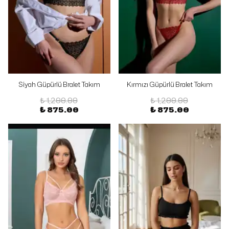
Siyah Güpürlü Bralet Takım
Kırmızı Güpürlü Bralet Takım
₺ 1,200.00
₺ 1,200.00
₺ 875.00
₺ 875.00