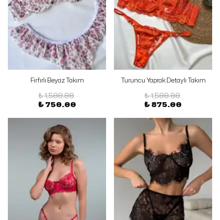
Fırfırlı Beyaz Takım
Turuncu Yaprak Detaylı Takım
₺ 1,500.00
₺ 1,500.00
₺ 750.00
₺ 875.00