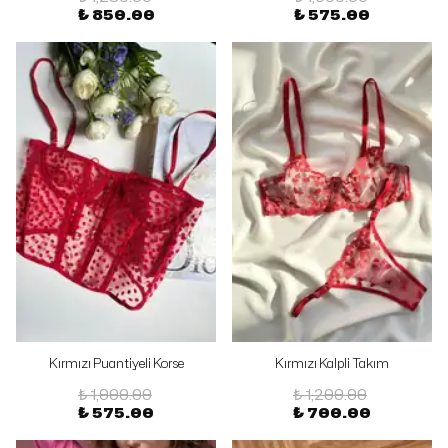
₺ 850.00
₺ 575.00
Kırmızı Puantiyeli Korse
Kırmızı Kalpli Takım
₺ 1,000.00
₺ 1,200.00
₺ 575.00
₺ 700.00