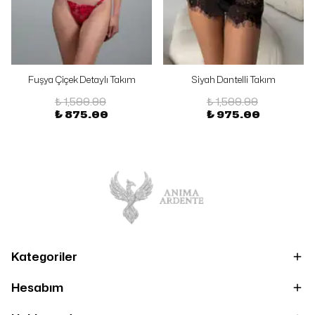
Fuşya Çiçek Detaylı Takım
Siyah Dantelli Takım
₺ 1,500.00
₺ 1,500.00
₺ 875.00
₺ 975.00
Kategoriler
Hesabım