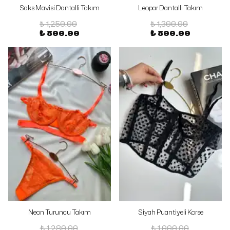
Saks Mavisi Dantalli Takım
Leopar Dantalli Takım
₺ 1,250.00
₺ 1,300.00
₺ 800.00
₺ 800.00
Neon Turuncu Takım
Siyah Puantiyeli Korse
₺ 1,280.00
₺ 1,000.00