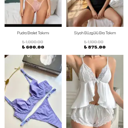
Pudra Bralet Takımı
Siyah Büzgülü Bra Takım
₺ 1,000.00
₺ 1,100.00
₺ 600.00
₺ 875.00