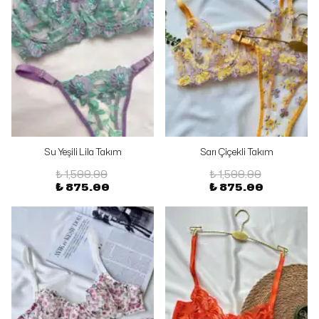
Su Yeşili Lila Takım
Sarı Çiçekli Takım
₺ 1,500.00
₺ 1,500.00
₺ 875.00
₺ 875.00