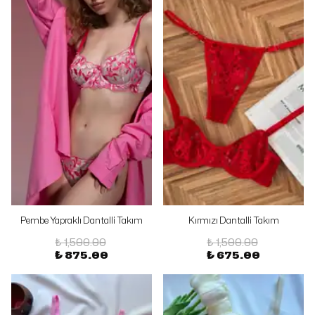
Pembe Yapraklı Dantalli Takım
Kırmızı Dantalli Takım
₺ 1,500.00
₺ 1,500.00
₺ 875.00
₺ 675.00