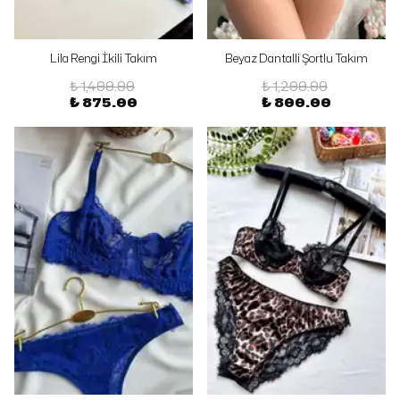
Lila Rengi İkili Takım
Beyaz Dantalli Şortlu Takım
₺ 1,400.00
₺ 1,200.00
₺ 875.00
₺ 800.00