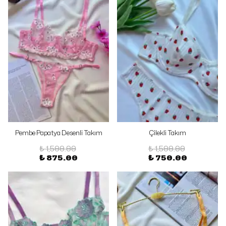
Pembe Papatya Desenli Takım
Çilekli Takım
₺ 1,500.00
₺ 1,500.00
₺ 875.00
₺ 750.00