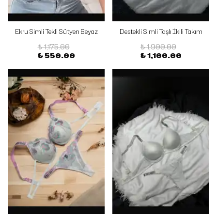
Ekru Simli Tekli Sütyen Beyaz
Destekli Simli Taşlı İkili Takım
₺ 1,175.00
₺ 1,900.00
₺ 550.00
₺ 1,100.00