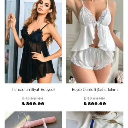
Transparan Siyah Babydoll
Beyaz Dantalli Şortlu Takım
₺ 1,200.00
₺ 1,200.00
₺ 800.00
₺ 800.00