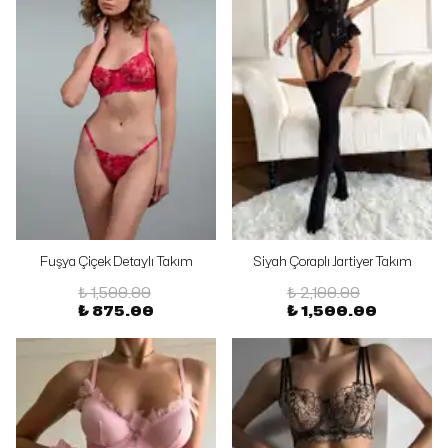
Fuşya Çiçek Detaylı Takım
Siyah Çoraplı Jartiyer Takım
₺ 1,500.00
₺ 2,100.00
₺ 875.00
₺ 1,500.00