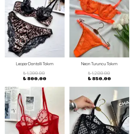
Leopar Dantalli Takım
Neon Turuncu Takım
₺ 1,300.00
₺ 1,280.00
₺ 800.00
₺ 850.00