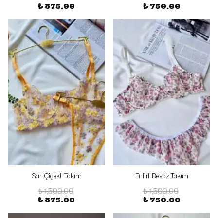
₺ 875.00
₺ 750.00
Sarı Çiçekli Takım
Fırfırlı Beyaz Takım
₺ 1,500.00
₺ 1,500.00
₺ 875.00
₺ 750.00