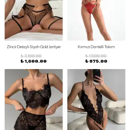
Zincir Detaylı Siyah Gold Jartiyer
Kırmızı Dantelli Takım
Takımı
₺ 3,100.00
₺ 1,500.00
₺ 1,600.00
₺ 875.00