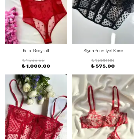
Kalpli Bodysuit
Siyah Puantiyeli Korse
₺ 1,500.00
₺ 1,000.00
₺ 1,000.00
₺ 575.00