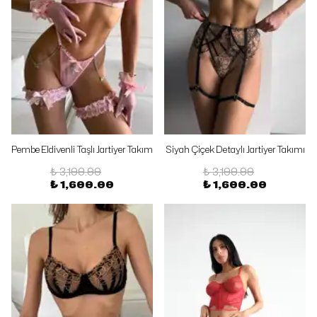
Pembe Eldivenli Taşlı Jartiyer Takım
Siyah Çiçek Detaylı Jartiyer Takımı
₺ 3,100.00
₺ 3,100.00
₺ 1,600.00
₺ 1,600.00