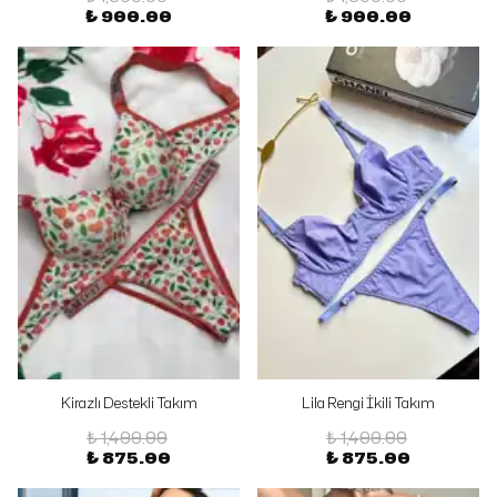
₺ 900.00
₺ 900.00
Kirazlı Destekli Takım
Lila Rengi İkili Takım
₺ 1,400.00
₺ 1,400.00
₺ 875.00
₺ 875.00