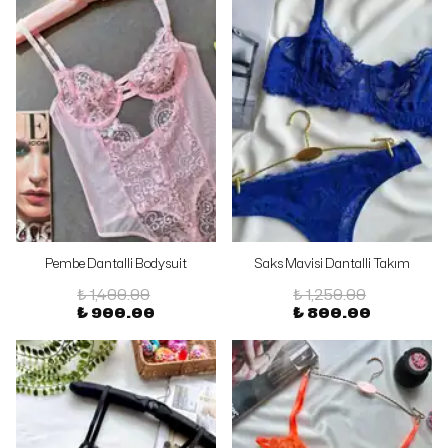
Pembe Dantalli Bodysuit
Saks Mavisi Dantalli Takım
₺ 1,400.00
₺ 1,250.00
₺ 900.00
₺ 800.00