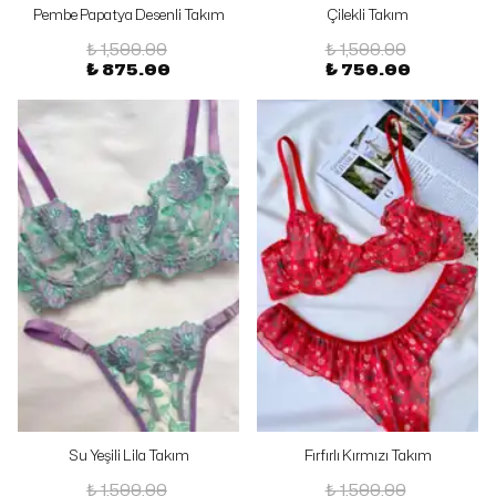
Pembe Papatya Desenli Takım
Çilekli Takım
₺ 1,500.00
₺ 1,500.00
₺ 875.00
₺ 750.00
Su Yeşili Lila Takım
Fırfırlı Kırmızı Takım
₺ 1,500.00
₺ 1,500.00