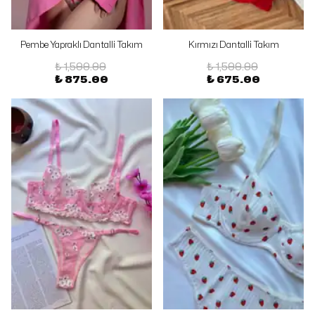
Pembe Yapraklı Dantalli Takım
Kırmızı Dantalli Takım
₺ 1,500.00
₺ 1,500.00
₺ 875.00
₺ 675.00