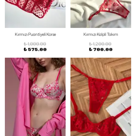
Kırmızı Puantiyeli Korse
Kırmızı Kalpli Takım
₺ 1,000.00
₺ 1,200.00
₺ 575.00
₺ 700.00