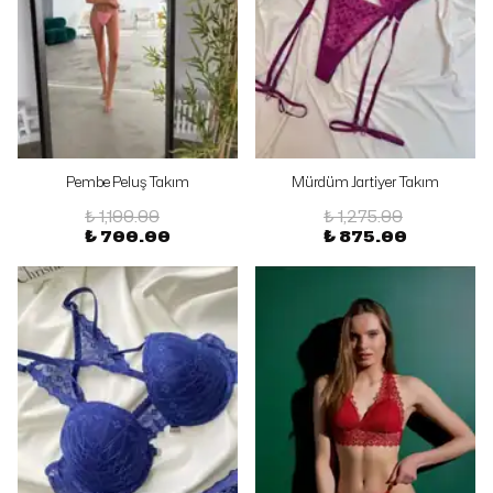
Pembe Peluş Takım
Mürdüm Jartiyer Takım
₺ 1,100.00
₺ 1,275.00
₺ 700.00
₺ 875.00