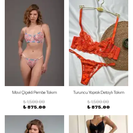
Mavi Çiçekli Pembe Takım
Turuncu Yaprak Detaylı Takım
₺ 1,500.00
₺ 1,500.00
₺ 875.00
₺ 875.00