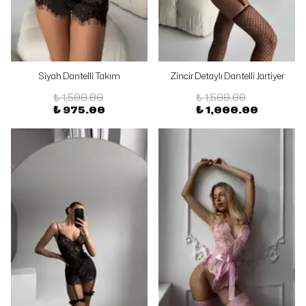
Siyah Dantelli Takım
Zincir Detaylı Dantelli Jartiyer
₺ 1,500.00
₺ 1,500.00
₺ 975.00
₺ 1,000.00