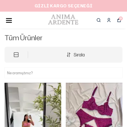
GİZLİ KARGO SEÇENEĞİ
0
Tüm Ürünler
Sırala