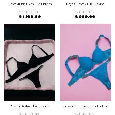
Destekli Taşlı Simli İkili Takım
Beyaz Destekli İkili Takım
₺ 1,900.00
₺ 1,600.00
₺ 1,100.00
₺ 900.00
Siyah Destekli İkili Takım
Gökyüzü mavisi dantelli takım
destekli
₺ 1,600.00
₺ 1,600.00