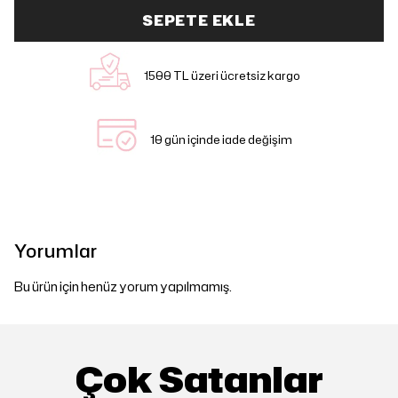
SEPETE EKLE
1500 TL üzeri ücretsiz kargo
10 gün içinde iade değişim
Yorumlar
Bu ürün için henüz yorum yapılmamış.
Çok Satanlar