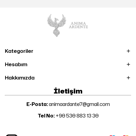
Kategoriler
Hesabım
Hakkımızda
İletişim
E-Posta:
animaardante7@gmail.com
Tel No:
+90 530 883 13 30