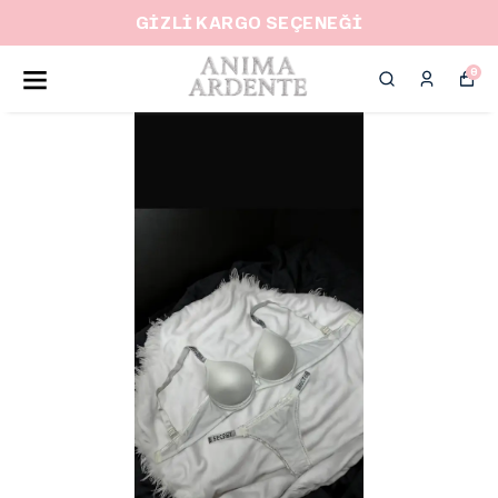
GİZLİ KARGO SEÇENEĞİ
0