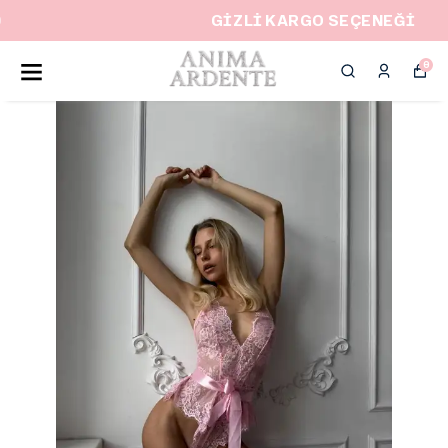
GİZLİ KARGO SEÇENEĞİ
0