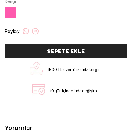
Rengi
Paylaş
:
SEPETE EKLE
1500 TL üzeri ücretsiz kargo
10 gün içinde iade değişim
Yorumlar