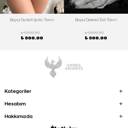
Beyaz Dantalli Şortlu Takım
Beyaz Destekli İkili Takım
₺ 1,200.00
₺ 1,600.00
₺ 800.00
₺ 900.00
Kategoriler
Hesabım
Hakkımızda